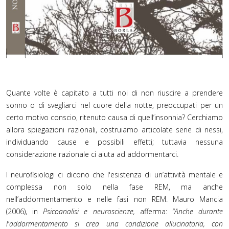
Quante volte è capitato a tutti noi di non riuscire a prendere
sonno o di svegliarci nel cuore della notte, preoccupati per un
certo motivo conscio, ritenuto causa di quell’insonnia? Cerchiamo
allora spiegazioni razionali, costruiamo articolate serie di nessi,
individuando cause e possibili effetti; tuttavia nessuna
considerazione razionale ci aiuta ad addormentarci.
I neurofisiologi ci dicono che l'esistenza di un’attività mentale e
complessa non solo nella fase REM, ma anche
nell’addormentamento e nelle fasi non REM. Mauro Mancia
(2006), in
Psicoanalisi e neuroscienze,
afferma:
“Anche durante
l'addormentamento si crea una condizione allucinatoria, con