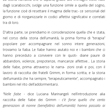
dagli scarabocchi, svolge una funzione simile a quella del sogno,
la funzione cioè di resettare il magma delle trac- ce sensoriali del
giorno e di riorganizzarle in codici affettivi significativi e correlati
tra di loro.
D'altra parte, se prendiamo in considerazione quella che e stata,
nel corso della storia dell’umanità, la prima forma di “terapia”
popolare per accompagnare nel sonno intere generazioni,
troviamo la fiaba. Le fiabe hanno aiutato noi e i bambini che ci
hanno preceduto a convivere con le quoti- diane paure di
abbandoni, violenze, prepotenze, mancanze affettive... La storia
delle fiabe, prima attraverso le narra- zioni orali e poi, con il
lavoro di raccolta dei fratelli Grimm, in forma scritta, e la storia
dell’umanità che ha sempre, “terapeuticamente”, accompagnato i
bambini nel rito dell’addormentarsi.
“Nelle fiabe -
dice Luciana Marinangeli nell’introduzione alia
raccolta delle fiabe dei Grimm
- c'è forse quello che cento
generazioni di nonne (benefattrici dell’umanità) hanno passato ai