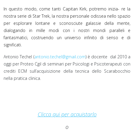
In questo modo, come tanti Capitan Kirk, potremo inizia- re la
nostra serie di Star Trek, la nostra personale odissea nello spazio
per esplorare lontane e sconosciute galassie della mente,
dialogando in mille modi con i nostri mondi paralleli e
fantasmatici, costruendo un universo infinito di senso e di
significati
.
Antonio Techel (
antonio.techel@gmail.com
) è docente dal 2010 a
oggi per Proteo Cgil di seminari per Psicologi e Psicoterapeuti con
crediti ECM sull’acquisizione della tecnica dello Scarabocchio
nella pratica clinica.
Clicca qui per acquistarlo
o